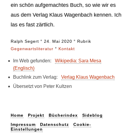
ein schön aufgemachtes Buch, so wie wir es
aus dem Verlag Klaus Wagenbach kennen. Ich
las es fast zärtlich.
Ralph Segert ° 24. Mai 2020 ° Rubrik
Gegenwartsliteratur
°
Kontakt
Im Web gefunden:
Wikipedia: Sara Mesa
(Englisch)
Buchlink zum Verlag:
Verlag Klaus Wagenbach
Übersetzt von Peter Kultzen
Home
Projekt
Bücherindex
Sideblog
Impressum
Datenschutz
Cookie-
Einstellungen