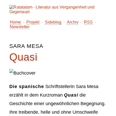
Home
·
Projekt
·
Sideblog
·
Archiv
·
RSS
·
Newsletter
SARA MESA
Quasi
Die spanische
Schriftstellerin Sara Mesa
erzählt in dem Kurzroman
Quasi
die
Geschichte einer ungewöhnlichen Begegnung.
Ihre treibende, helle und ohne Umschweife